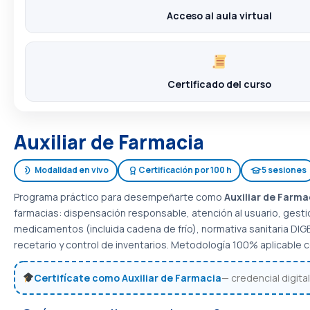
Acceso al aula virtual
Certificado del curso
Auxiliar de Farmacia
Modalidad en vivo
Certificación por 100 h
5 sesiones
Programa práctico para desempeñarte como
Auxiliar de Farma
farmacias: dispensación responsable, atención al usuario, gest
medicamentos (incluida cadena de frío), normativa sanitaria DI
recetario y control de inventarios. Metodología 100% aplicable 
Certifícate como Auxiliar de Farmacia
— credencial digital